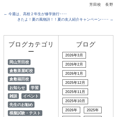
芳田校 長野
←
今週は、高校２年生が修学旅行････
きたよ！夏の風物詩！！夏の友人紹介キャンペーン････
→
ブログカテゴリ
ブログ
ー
2026年3月
岡山芳田校
2026年2月
倉敷茶屋町校
2026年1月
倉敷福田校
2025年12月
お知らせ
学習
2025年11月
雑談
イベント
2025年10月
先生のお勧め
2026年
2025年
模擬試験・テスト