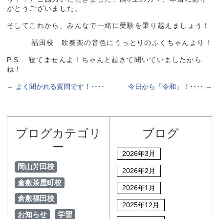
がとうございました。
そしてこれから、みんなで一緒に受験を乗り越えましょう！
福田校 吹奏楽の音色にうっとりのふくちゃんより！
P.S. 寝てませんよ！ちゃんと起きて聞いていましたから
ね！
←
よく聞かれる質問です！････
今日から「令和」！････
→
ブログカテゴリ
ブログ
ー
2026年3月
岡山芳田校
2026年2月
倉敷茶屋町校
2026年1月
倉敷福田校
2025年12月
お知らせ
学習