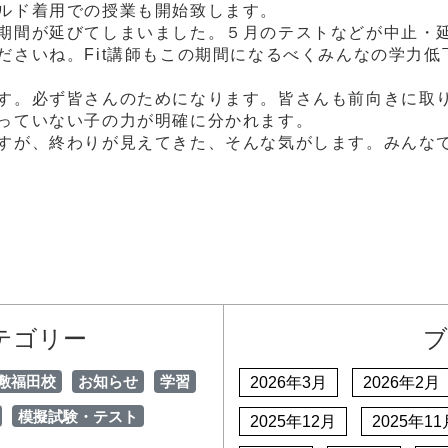
ルド着用での授業も開始致します。
期間が延びてしまいました。５月のテストなどが中止・
ださいね。Fit講師もこの期間になるべくみんなの学力
す。必ず皆さんのためになります。皆さんも前向きに取
っていない子の力が明確に分かれます。
すが、終わりが見えてきた、そんな気がします。みんな
テゴリー
ブ
敷福田校
お知らせ
学習
2026年3月
2026年2月
模擬試験・テスト
2025年12月
2025年11