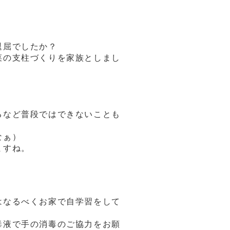
退屈でしたか？
菜の支柱づくりを家族としまし
るなど普段ではできないことも
なぁ）
ますね。
はなるべくお家で自学習をして
毒液で手の消毒のご協力をお願