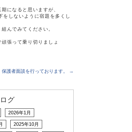
延期になると思いますが、
低下をしないように宿題を多くし
り組んでみてください。
で頑張って乗り切りましょ
保護者面談を行っております。
→
ログ
2026年1月
月
2025年10月