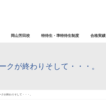
岡山芳田校
特待生・準特待生制度
合格実績
ークが終わりそして・・・。
ークが終わりそして・・・。