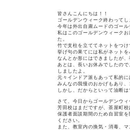
皆さんこんにちは！！
ゴールデンウィーク終わってし
今年は外出自粛ムードのゴール
私はこのゴールデンウィークお
た。
竹で支柱を立ててネットをつけ
挙げ句の果てには私がネットをバ
なんとか形にはできましたが、
あとは、長いお休みでしたので
しましたよ。
元々インドア派もあって私的に
みんなの我慢のおかげもあり、
しかし、だからといって油断は
さて、今日からゴールデンウィ
芳田校はまだですが、茶屋町校
保護者面談期間のため自習室を
ください。
また、教室内の換気・消毒、マ