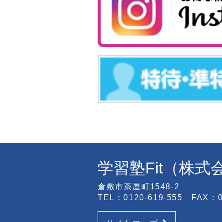
学習塾Fit（株
倉敷市茶屋町1548-2
TEL：0120-619-555 FAX：08