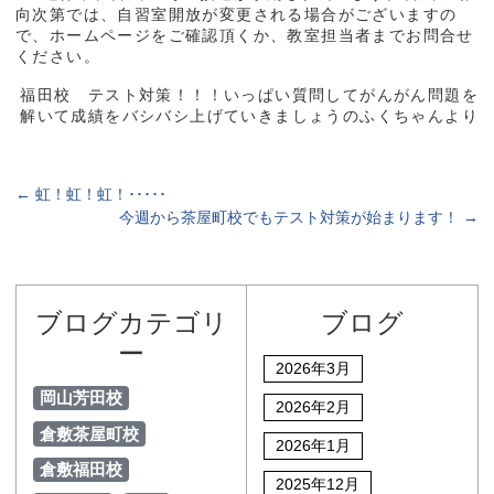
向次第では、自習室開放が変更される場合がございますの
で、ホームページをご確認頂くか、教室担当者までお問合せ
ください。
福田校 テスト対策！！！いっぱい質問してがんがん問題を
解いて成績をバシバシ上げていきましょうのふくちゃんより
←
虹！虹！虹！･････
今週から茶屋町校でもテスト対策が始まります！
→
ブログカテゴリ
ブログ
ー
2026年3月
岡山芳田校
2026年2月
倉敷茶屋町校
2026年1月
倉敷福田校
2025年12月