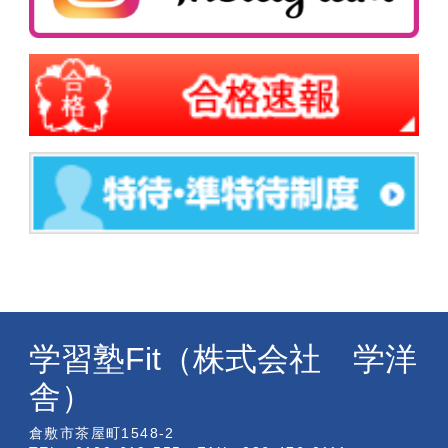
学習塾Fit（株式会社 学洋
舎）
倉敷市茶屋町1548-2