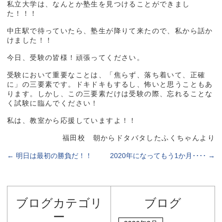
私立大学は、なんとか塾生を見つけることができまし
た！！！
中庄駅で待っていたら、塾生が降りて来たので、私から話か
けました！！
今日、受験の皆様！頑張ってください。
受験において重要なことは、「焦らず、落ち着いて、正確
に」の三要素です。ドキドキもするし、怖いと思うこともあ
ります。しかし、この三要素だけは受験の際、忘れることな
く試験に臨んでください！
私は、教室から応援していますよ！！
福田校 朝からドタバタしたふくちゃんより
←
明日は最初の勝負だ！！
2020年になってもう1か月････
→
ブログカテゴリ
ブログ
ー