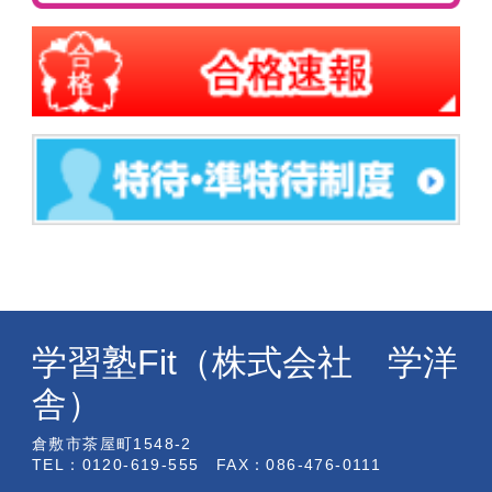
学習塾Fit（株式会社 学洋
舎）
倉敷市茶屋町1548-2
TEL：0120-619-555 FAX：086-476-0111