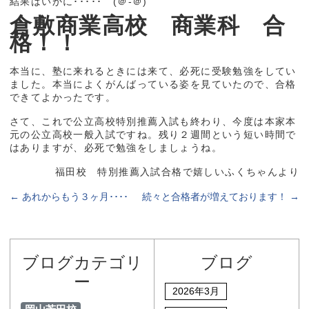
結果はいかに･････ (＠-＠)
倉敷商業高校 商業科 合
格！！
本当に、塾に来れるときには来て、必死に受験勉強をしてい
ました。本当によくがんばっている姿を見ていたので、合格
できてよかったです。
さて、これで公立高校特別推薦入試も終わり、今度は本家本
元の公立高校一般入試ですね。残り２週間という短い時間で
はありますが、必死で勉強をしましょうね。
福田校 特別推薦入試合格で嬉しいふくちゃんより
←
あれからもう３ヶ月････
続々と合格者が増えております！
→
ブログカテゴリ
ブログ
ー
2026年3月