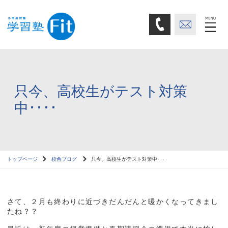
只今、高校生がテスト対策
中････
トップページ
校舎ブログ
只今、高校生がテスト対策中････
さて、２月も終わりに近づきだんだんと暖かくなってきまし
たね？？