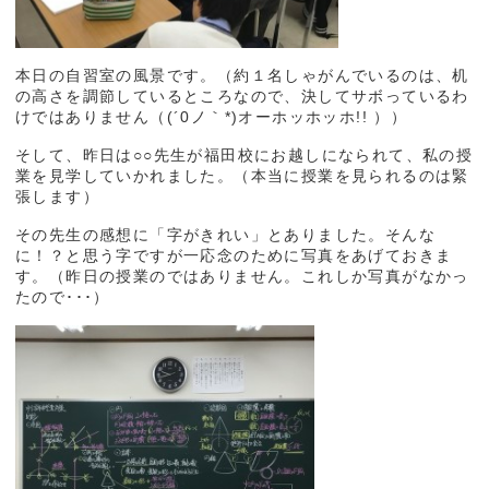
本日の自習室の風景です。（約１名しゃがんでいるのは、机
の高さを調節しているところなので、決してサボっているわ
けではありません（(´0ノ｀*)オーホッホッホ!! ））
そして、昨日は○○先生が福田校にお越しになられて、私の授
業を見学していかれました。（本当に授業を見られるのは緊
張します）
その先生の感想に「字がきれい」とありました。そんな
に！？と思う字ですが一応念のために写真をあげておきま
す。（昨日の授業のではありません。これしか写真がなかっ
たので･･･）