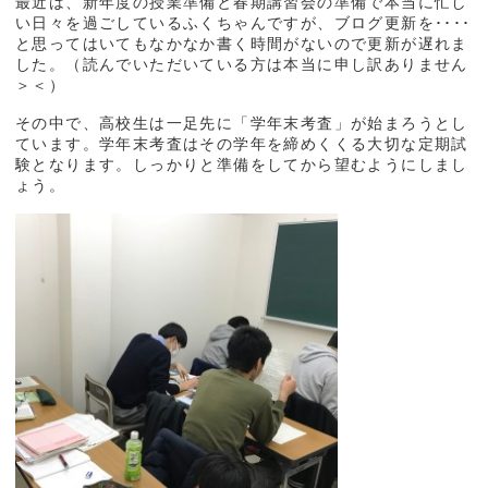
最近は、新年度の授業準備と春期講習会の準備で本当に忙し
い日々を過ごしているふくちゃんですが、ブログ更新を････
と思ってはいてもなかなか書く時間がないので更新が遅れま
した。（読んでいただいている方は本当に申し訳ありません
＞＜）
その中で、高校生は一足先に「学年末考査」が始まろうとし
ています。学年末考査はその学年を締めくくる大切な定期試
験となります。しっかりと準備をしてから望むようにしまし
ょう。