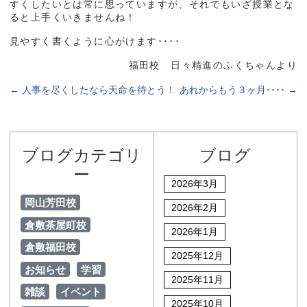
すくしたいとは常に思っていますが、それでもいざ授業とな
ると上手くいきませんね！
見やすく書くように心がけます････
福田校 日々精進のふくちゃんより
←
人事を尽くしたなら天命を待とう！
あれからもう３ヶ月････
→
ブログカテゴリ
ブログ
ー
2026年3月
岡山芳田校
2026年2月
倉敷茶屋町校
2026年1月
倉敷福田校
2025年12月
お知らせ
学習
2025年11月
雑談
イベント
2025年10月