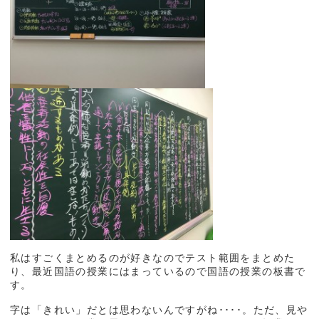
私はすごくまとめるのが好きなのでテスト範囲をまとめた
り、最近国語の授業にはまっているので国語の授業の板書で
す。
字は「きれい」だとは思わないんですがね････。ただ、見や