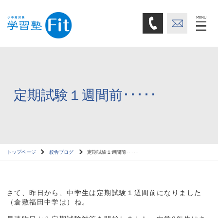
定期試験１週間前･････
トップページ
校舎ブログ
定期試験１週間前･････
さて、昨日から、中学生は定期試験１週間前になりました
（倉敷福田中学は）ね。