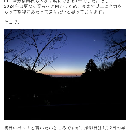
Fit+倉敷福田校も大きく成長できる1年でした。そして、
2024年は更なる高みへと向かうため、今まで以上に全力を
もって指導にあたって参りたいと思っております。
そこで、
初日の出～！と言いたいところですが、撮影日は1月2日の早