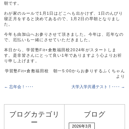
朝です。
わが家のルールで1月1日はどこへも出かけず、1日のんびり
寝正月をすると決めてあるので、1月2日の早朝となりまし
た。
今年も由加山へお参りさせて頂きました。今年は、厄年なの
で、厄払いも一緒にさせていただきました。
本日から、学習塾Fit+倉敷福田校2024年がスタートしま
す。是非皆さんにとって良い1年でありますよう心よりお祈
り申し上げます。
学習塾Fit+倉敷福田校 朝一5:00からお参りするふくちゃん
より
←
忘年会！････
大学入学共通テスト！････
→
ブログカテゴリ
ブログ
ー
2026年3月