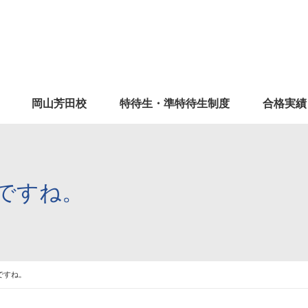
岡山芳田校
特待生・準特待生制度
合格実績
ですね。
ですね。