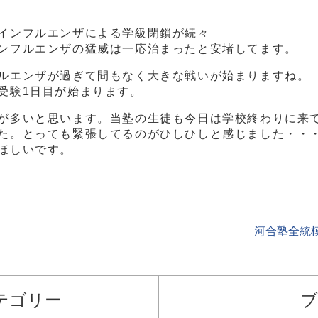
インフルエンザによる学級閉鎖が続々
ンフルエンザの猛威は一応治まったと安堵してます。
ルエンザが過ぎて間もなく大きな戦いが始まりますね。
受験1日目が始まります。
が多いと思います。当塾の生徒も今日は学校終わりに来
た。とっても緊張してるのがひしひしと感じました・・
ほしいです。
河合塾全統
テゴリー
ブ