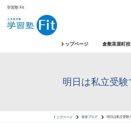
学習塾 Fit
トップページ
倉敷茶屋町校
明日は私立受験
トップページ
校舎ブログ
明日は私立受験