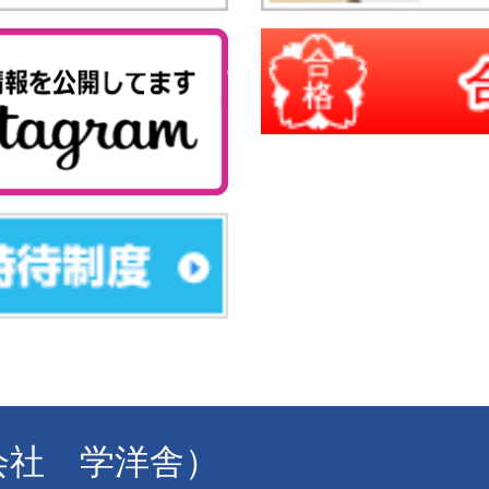
式会社 学洋舎）