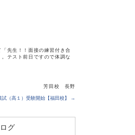
て「先生！！面接の練習付き合
・。テスト前日ですので体調な
芳田校 長野
模試（高１）受験開始【福田校】
→
ログ