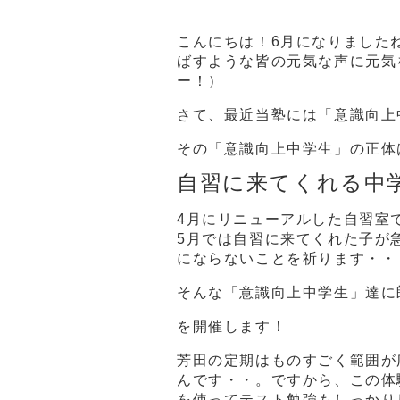
こんにちは！6月になりました
ばすような皆の元気な声に元気
ー！）
さて、最近当塾には「意識向上
その「意識向上中学生」の正体
自習に来てくれる中
4月にリニューアルした自習室
5月では自習に来てくれた子が
にならないことを祈ります・・
そんな「意識向上中学生」達に
を開催します！
芳田の定期はものすごく範囲が
んです・・。ですから、この体
を使ってテスト勉強もしっかり