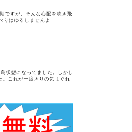
時期ですが、そんな心配を吹き飛
べりはゆるしませんよーー
古鳥状態になってました。しかし
た。これが一度きりの気まぐれ