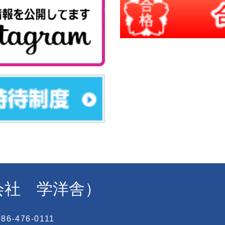
式会社 学洋舎）
6-476-0111