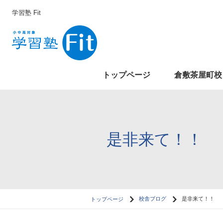
学習塾 Fit
トップページ
倉敷茶屋町校
是非来て！！
トップページ
校舎ブログ
是非来て！！