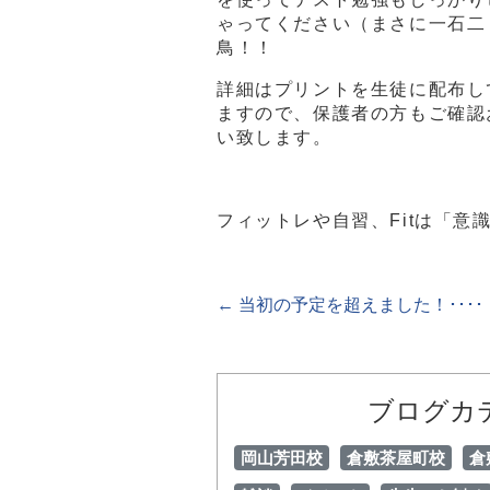
ゃってください（まさに一石二
鳥！！
詳細はプリントを生徒に配布し
ますので、保護者の方もご確認
い致します。
フィットレや自習、Fitは「
←
当初の予定を超えました！････
ブログカ
岡山芳田校
倉敷茶屋町校
倉