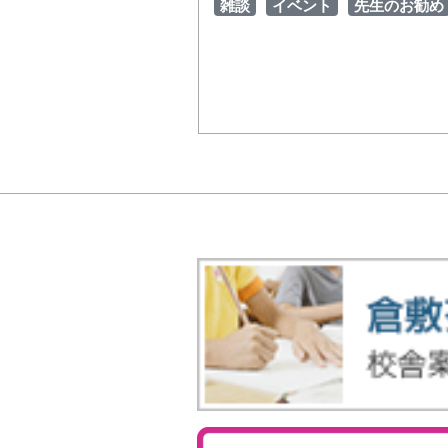
雑談
イベント
先生のお勧め