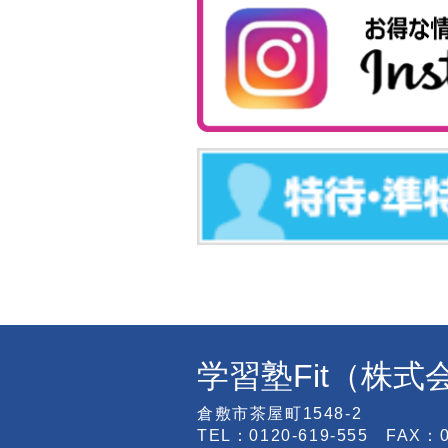
学習塾Fit（株
倉敷市茶屋町1548-2
TEL：0120-619-555 FAX：08