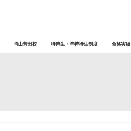
岡山芳田校
特待生・準特待生制度
合格実績