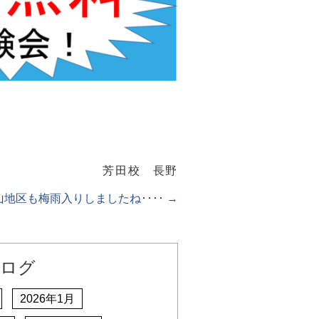
芳田校 長野
山地区も梅雨入りしましたね････
→
ログ
2026年1月