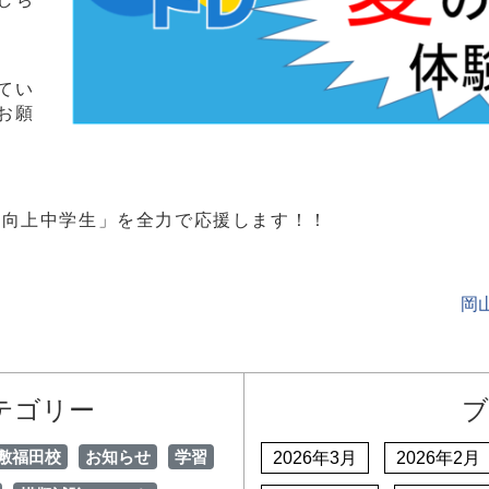
てい
お願
意識向上中学生」を全力で応援します！！
岡
テゴリー
ブ
敷福田校
お知らせ
学習
2026年3月
2026年2月