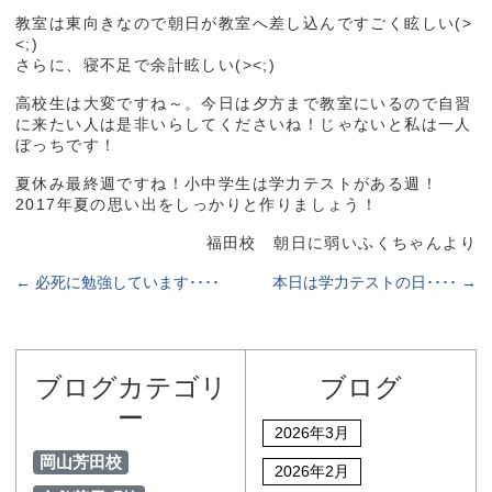
教室は東向きなので朝日が教室へ差し込んですごく眩しい(>
<;)
さらに、寝不足で余計眩しい(><;)
高校生は大変ですね～。今日は夕方まで教室にいるので自習
に来たい人は是非いらしてくださいね！じゃないと私は一人
ぼっちです！
夏休み最終週ですね！小中学生は学力テストがある週！
2017年夏の思い出をしっかりと作りましょう！
福田校 朝日に弱いふくちゃんより
←
必死に勉強しています････
本日は学力テストの日････
→
ブログカテゴリ
ブログ
ー
2026年3月
岡山芳田校
2026年2月