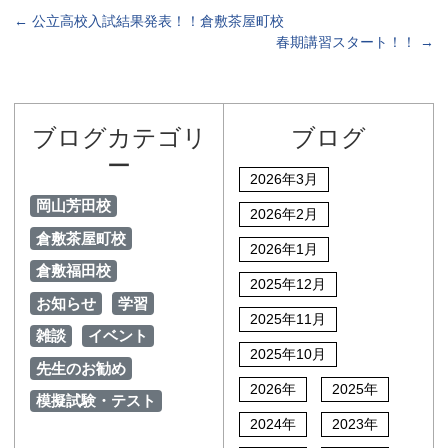
←
公立高校入試結果発表！！倉敷茶屋町校
春期講習スタート！！
→
ブログカテゴリ
ブログ
ー
2026年3月
岡山芳田校
2026年2月
倉敷茶屋町校
2026年1月
倉敷福田校
2025年12月
お知らせ
学習
2025年11月
雑談
イベント
2025年10月
先生のお勧め
2026年
2025年
模擬試験・テスト
2024年
2023年