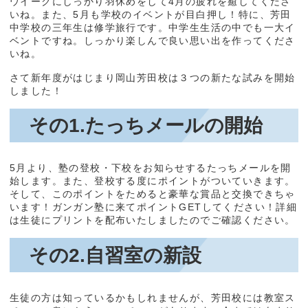
ウイークにしっかり羽休めをして4月の疲れを癒してくださ
いね。また、5月も学校のイベントが目白押し！特に、芳田
中学校の三年生は修学旅行です。中学生生活の中でも一大イ
ベントですね。しっかり楽しんで良い思い出を作ってくださ
いね。
さて新年度がはじまり岡山芳田校は３つの新たな試みを開始
しました！
その1.たっちメールの開始
5月より、塾の登校・下校をお知らせするたっちメールを開
始します。また、登校する度にポイントがついていきます。
そして、このポイントをためると豪華な賞品と交換できちゃ
います！ガンガン塾に来てポイントGETしてください！詳細
は生徒にプリントを配布いたしましたのでご確認ください。
その2.自習室の新設
生徒の方は知っているかもしれませんが、芳田校には教室ス