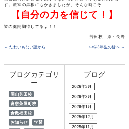
す。教室の黒板にもかきましたが、そんな時こそ
【自分の力を信じて！】
皆の健闘期待してるよ！！
芳田校 原・長野
←
たわいもない話から････
中学3年生の皆へ
→
ブログカテゴリ
ブログ
ー
2026年3月
岡山芳田校
2026年2月
倉敷茶屋町校
2026年1月
倉敷福田校
2025年12月
お知らせ
学習
2025年11月