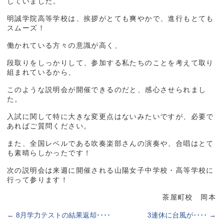
していました。
明誠学院高等学校は、挨拶がとても爽やかで、進行もとても
スムーズ！
働かれている方々の意識が高く、
段取りをしっかりして、参加する私たちのことを考えて取り
組まれているから、
このような説明会が開催できるのだと、感心させられまし
た。
入試に関して特に大きな変更点はないみたいですが、必要で
あればご質問ください。
また、全国レベルである吹奏楽部さんの演奏や、合唱はとて
も素晴らしかったです！
次の説明会は来週に開催される山陽女子中学校・高等学校に
行って参ります！
茶屋町校 岡本
←
8月学力テストの結果返却････
3連休に台風が････
→