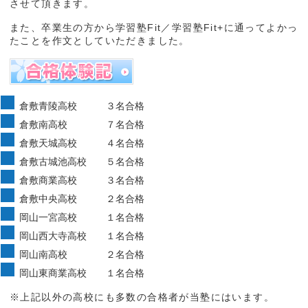
させて頂きます。
また、卒業生の方から学習塾Fit／学習塾Fit+に通ってよかっ
たことを作文としていただきました。
倉敷青陵高校 ３名合格
倉敷南高校 ７名合格
倉敷天城高校 ４名合格
倉敷古城池高校 ５名合格
倉敷商業高校 ３名合格
倉敷中央高校 ２名合格
岡山一宮高校 １名合格
岡山西大寺高校 １名合格
岡山南高校 ２名合格
岡山東商業高校 １名合格
※上記以外の高校にも多数の合格者が当塾にはいます。