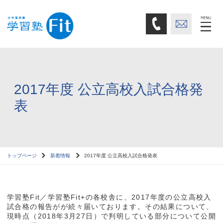
2017年度 公立高校入試合格発
表
トップページ
新着情報
2017年度 公立高校入試合格発表
学習塾Fit／学習塾Fit+の各校舎に、2017年度の公立高校入
試合格の報告がが続々届いております。その結果について、
現時点（2018年3月27日）で判明している部分について公開