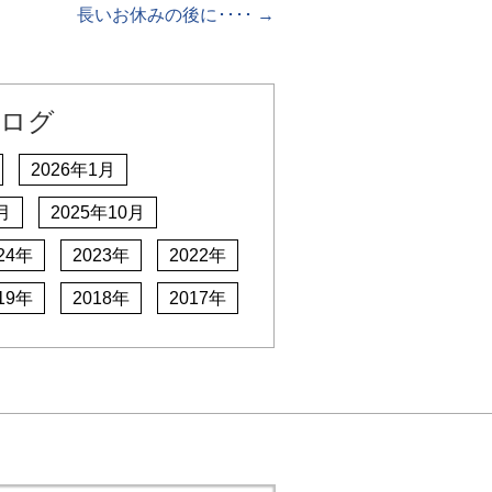
長いお休みの後に････
→
ログ
2026年1月
月
2025年10月
24年
2023年
2022年
19年
2018年
2017年