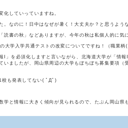
変化していっていますね。
た。なのに！日中はなぜが暑く！大丈夫か？と思うよう
「読書の秋」などありますが、今年の秋は私個人的に気に
らの大学入学共通テストの改変についてですね！（職業柄(
Ⅰ」を必須化しますと言いながら、北海道大学が「情報Ⅰ」は
ていましたが、岡山県周辺の大学もぼちぼち募集要項（
も発表してない( ﾟДﾟ)
数学と情報に大きく傾向が見られるので、たぶん岡山県も