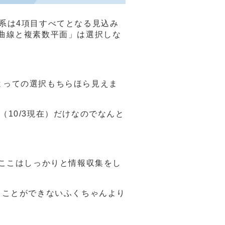
系は4項目すべてとなる見込み
曲線と複素数平面」は選択しな
よっての選択もちらほら見えま
10/3現在）だけなのでなんと
、ここはしっかりと情報収集をし
くことができないふくちゃんより