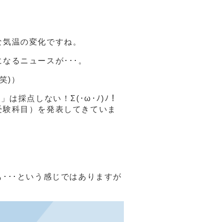
な気温の変化ですね。
なるニュースが･･･。
笑)）
採点しない！Σ(･ω･ﾉ)ﾉ！
受験科目）を発表してきていま
･･･という感じではありますが