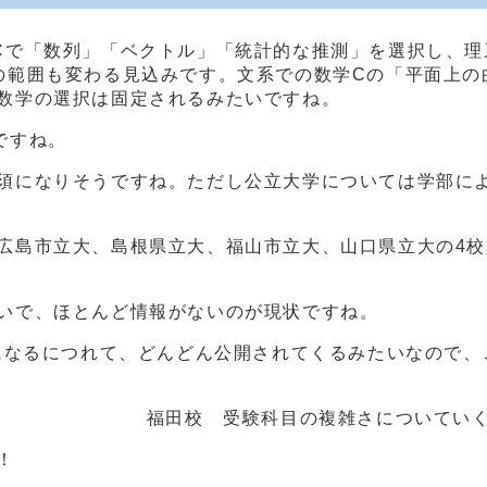
Cで「数列」「ベクトル」「統計的な推測」を選択し、理
の範囲も変わる見込みです。文系での数学Cの「平面上の
数学の選択は固定されるみたいですね。
ですね。
須になりそうですね。ただし公立大学については学部に
広島市立大、島根県立大、福山市立大、山口県立大の4校（
いで、ほとんど情報がないのが現状ですね。
月になるにつれて、どんどん公開されてくるみたいなので
福田校 受験科目の複雑さについてい
！