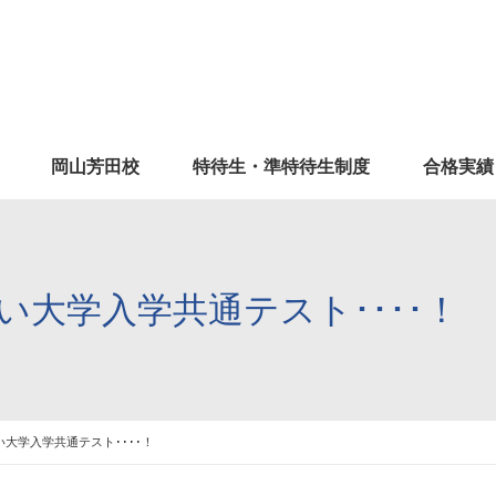
岡山芳田校
特待生・準特待生制度
合格実績
い大学入学共通テスト････！
大学入学共通テスト････！