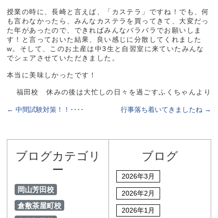
授業の時に、長崎と言えば、「カステラ」ですね！でも、何
も言わなかったら、みんなカステラを買ってきて、大変だっ
た年があったので、できればみんなバラバラでお願いしま
す！と言っておいた結果、良い感じに分散してくれました
w。そして、このお土産は中3生と自習室に来ていたみんな
でシェアさせていただきました。
本当に美味しかったです！
福田校 休みの後は大忙しの日々を過ごすふくちゃんより
←
中間試験対策！！････
行事落ち着いてきましたね
→
ブログカテゴリ
ブログ
ー
2026年3月
岡山芳田校
2026年2月
倉敷茶屋町校
2026年1月