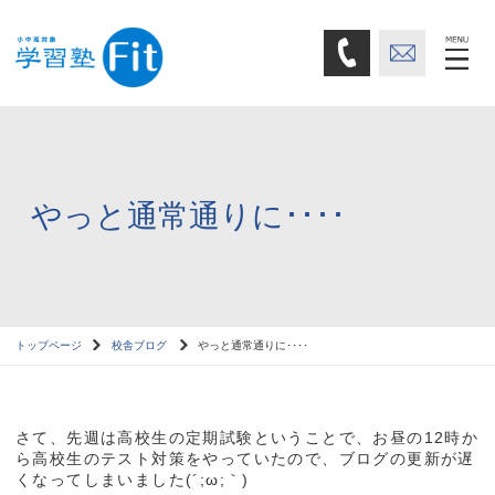
やっと通常通りに････
トップページ
校舎ブログ
やっと通常通りに････
さて、先週は高校生の定期試験ということで、お昼の12時か
ら高校生のテスト対策をやっていたので、ブログの更新が遅
くなってしまいました(´;ω;｀)