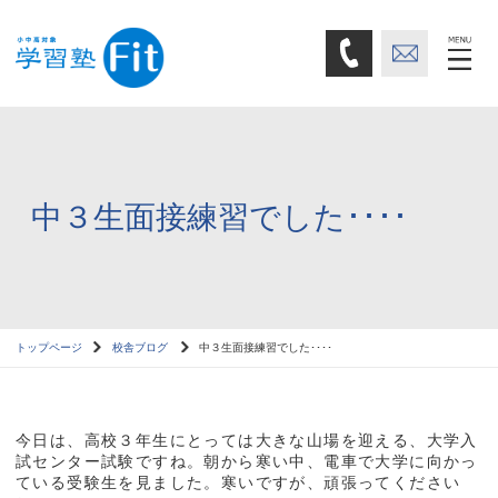
中３生面接練習でした････
トップページ
校舎ブログ
中３生面接練習でした････
今日は、高校３年生にとっては大きな山場を迎える、大学入
試センター試験ですね。朝から寒い中、電車で大学に向かっ
ている受験生を見ました。寒いですが、頑張ってください