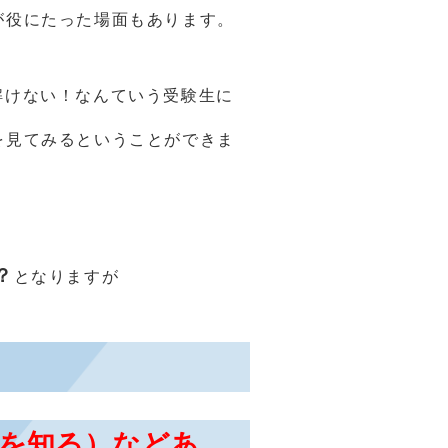
が役にたった場面もあります。
が解けない！なんていう受験生に
を見てみるということができま
？
となりますが
せを知る）などあ