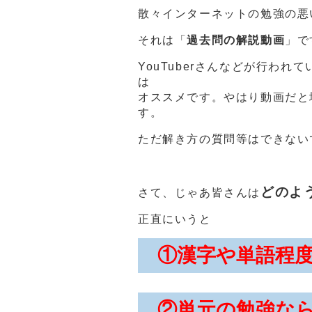
散々インターネットの勉強の悪
それは「
過去問の解説動画
」で
YouTuberさんなどが行わ
は
オススメです。やはり動画だと
す。
ただ解き方の質問等はできない
どのよ
さて、じゃあ皆さんは
正直にいうと
①漢字や単語程
②単元の勉強な