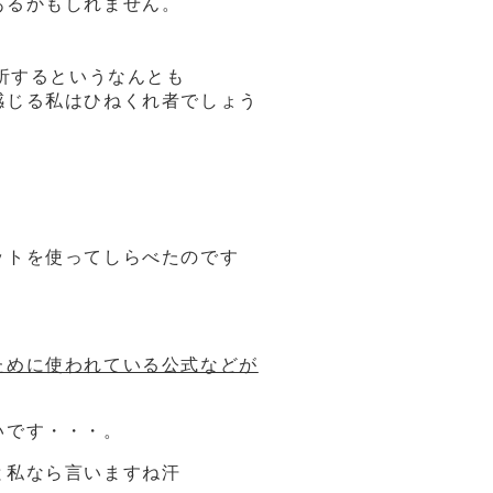
あるかもしれません。
析するというなんとも
感じる私はひねくれ者でしょう
ットを使ってしらべたのです
ために使われている公式などが
いです・・・。
と私なら言いますね汗