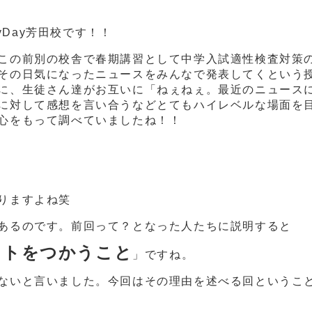
ryDay芳田校です！！
この前別の校舎で春期講習として中学入試適性検査対策
その日気になったニュースをみんなで発表してくという
に、生徒さん達がお互いに「ねぇねぇ。最近のニュース
に対して感想を言い合うなどとてもハイレベルな場面を
心をもって調べていましたね！！
りますよね笑
あるのです。前回って？となった人たちに説明すると
ットをつかうこと
」ですね。
ないと言いました。今回はその理由を述べる回というこ