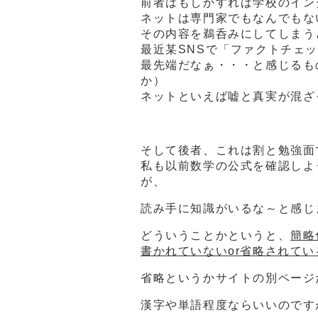
前者はもしかすれば学校のイン
ネットは専門家でもなんでもな
その内容を鵜呑みにしてしまう
最近某SNSで「ファクトチェ
最先端だなぁ・・・と感じるも
か）
ネットといえば嘘と真実が混ざ
そして後者、これは割と勉強面
私も以前数学の公式を確認しよ
が、
読み手に知識がいるな～と感じ
どういうことかというと、
簡略
書かれていないor省略されて
省略というかサイトの別ページ
漢字や単語程度ならいいのです