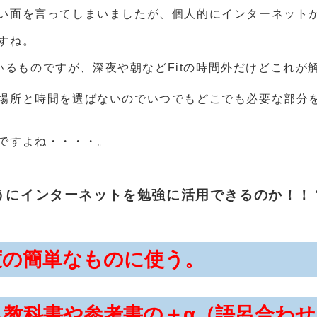
い面を言ってしまいましたが、個人的にインターネット
すね。
れているものですが、深夜や朝などFitの時間外だけどこれ
場所と時間を選ばないのでいつでもどこでも必要な部分
ですよね・・・・。
うにインターネットを勉強に活用できるのか！！
度の簡単なものに使う。
ら教科書や参考書の＋α（語呂合わ