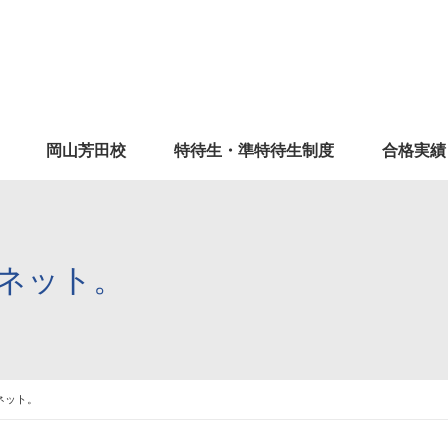
岡山芳田校
特待生・準特待生制度
合格実績
ネット。
ネット。