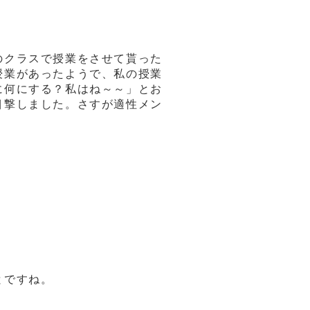
のクラスで授業をさせて貰った
授業があったようで、私の授業
に何にする？私はね～～」とお
目撃しました。さすが適性メン
とですね。