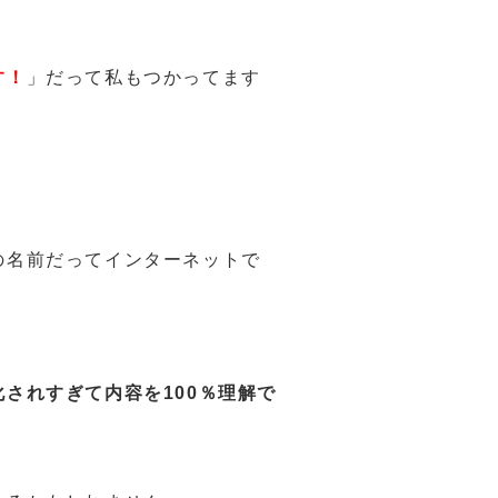
す！
」だって私もつかってます
の名前だってインターネットで
化されすぎて内容を100％理解で