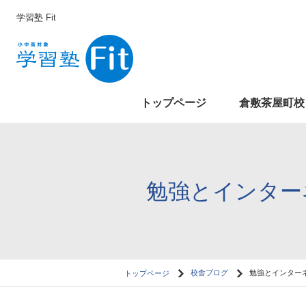
学習塾 Fit
トップページ
倉敷茶屋町校
勉強とインター
トップページ
校舎ブログ
勉強とインター