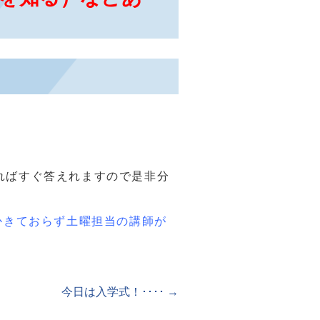
らえればすぐ答えれますので是非分
かきておらず土曜担当の講師が
今日は入学式！････
→