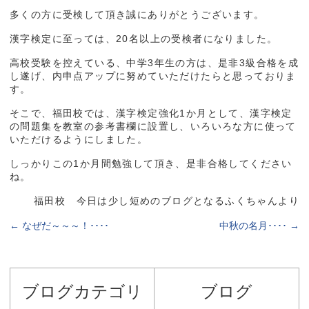
多くの方に受検して頂き誠にありがとうございます。
漢字検定に至っては、20名以上の受検者になりました。
高校受験を控えている、中学3年生の方は、是非3級合格を成
し遂げ、内申点アップに努めていただけたらと思っておりま
す。
そこで、福田校では、漢字検定強化1か月として、漢字検定
の問題集を教室の参考書欄に設置し、いろいろな方に使って
いただけるようにしました。
しっかりこの1か月間勉強して頂き、是非合格してください
ね。
福田校 今日は少し短めのブログとなるふくちゃんより
←
なぜだ～～～！････
中秋の名月････
→
ブログカテゴリ
ブログ