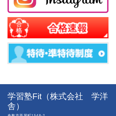
学習塾Fit（株式会社 学洋
舎）
倉敷市茶屋町1548-2