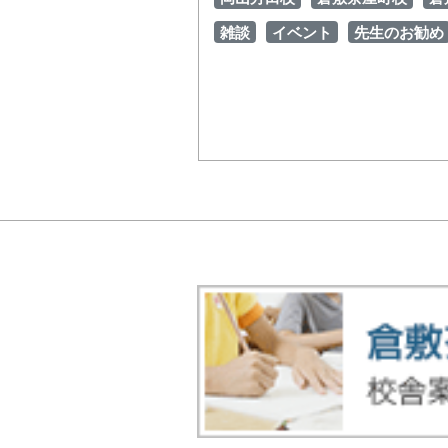
雑談
イベント
先生のお勧め