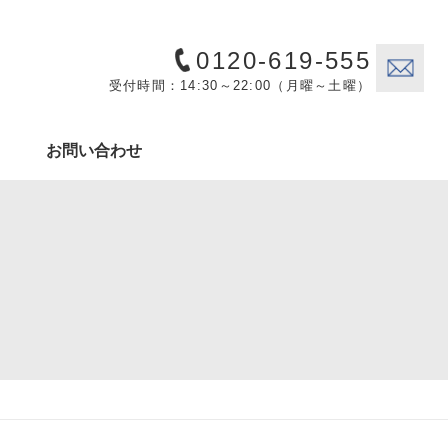
0120-619-555
受付時間：14:30～22:00（月曜～土曜）
お問い合わせ