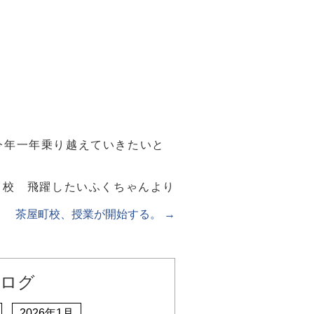
今年一年乗り越えていきたいと
田校 飛躍したいふくちゃんより
茶屋町校、授業が開始する。
→
ログ
2026年1月