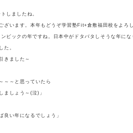
ートしましたね。
ございます。本年もどうぞ学習塾Fit+倉敷福田校をよろ
オリンピックの年ですね。日本中がドタバタしそうな年にな
した。
引きました～
～～～と思っていたら
しましょう～(泣)」
ば良い年になるでしょう」