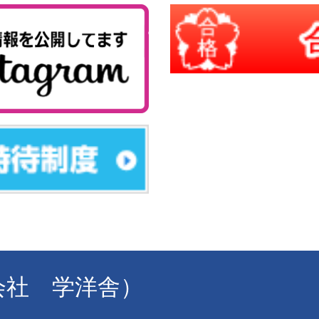
式会社 学洋舎）