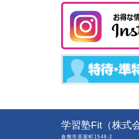
学習塾Fit（株
倉敷市茶屋町1548-2