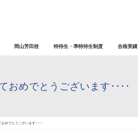
岡山芳田校
特待生・準特待生制度
合格実績
ておめでとうございます････
おめでとうございます････