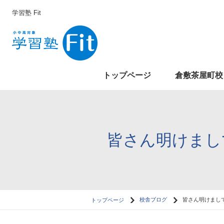
学習塾 Fit
トップページ
倉敷茶屋町校
皆さん明けまし
トップページ
校舎ブログ
皆さん明けまして