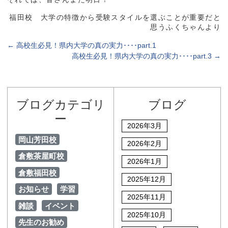
福田校 大学の特徴から受験スタイルを選ぶことが重要だと
思うふくちゃんより
←
高校生必見！県内大学の真の実力････part.1
高校生必見！県内大学の真の実力････part.3
→
ブログカテゴリ
ブログ
ー
2026年3月
岡山芳田校
2026年2月
倉敷茶屋町校
2026年1月
倉敷福田校
2025年12月
お知らせ
学習
2025年11月
雑談
イベント
2025年10月
先生のお勧め