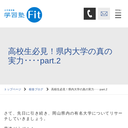
高校生必見！県内大学の真の
実力････part.2
トップページ
校舎ブログ
高校生必見！県内大学の真の実力････part.2
さて、先日に引き続き、岡山県内の有名大学についてリサー
チしていきましょう。