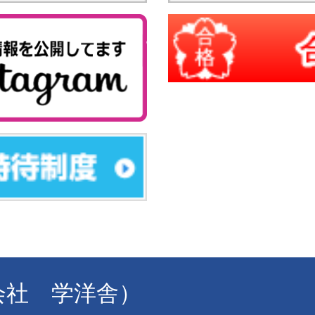
式会社 学洋舎）