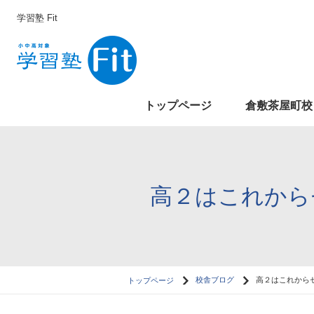
学習塾 Fit
トップページ
倉敷茶屋町校
高２はこれからセ
トップページ
校舎ブログ
高２はこれからセ