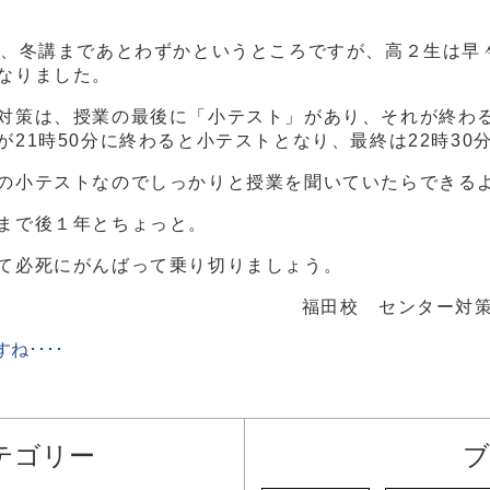
り、冬講まであとわずかというところですが、高２生は早
なりました。
対策は、授業の最後に「小テスト」があり、それが終わ
21時50分に終わると小テストとなり、最終は22時30分
の小テストなのでしっかりと授業を聞いていたらできる
まで後１年とちょっと。
て必死にがんばって乗り切りましょう。
福田校 センター対
････
テゴリー
ブ