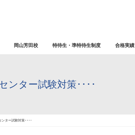
岡山芳田校
特待生・準特待生制度
合格実績
ンター試験対策････
ンター試験対策････