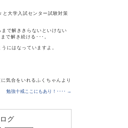
々と大学入試センター試験対策
るまで解ききらないといけない
まで解き続ける･･･。
ようにはなっていますよ。
策に気合をいれるふくちゃんより
勉強十戒ここにもあり！････
→
ログ