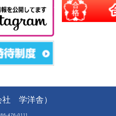
式会社 学洋舎）
6-476-0111