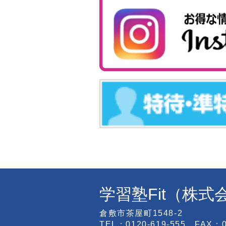
学習塾Fit（株
倉敷市茶屋町1548-2
TEL：0120-619-555 FAX：08