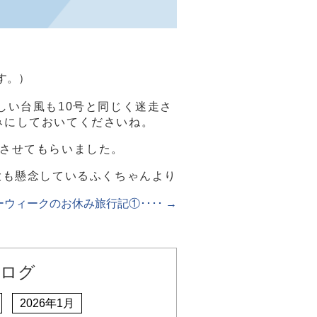
す。）
しい台風も10号と同じく迷走さ
みにしておいてくださいね。
稿させてもらいました。
大も懸念しているふくちゃんより
ーウィークのお休み旅行記①････
→
ログ
2026年1月