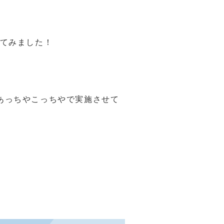
してみました！
あっちやこっちやで実施させて