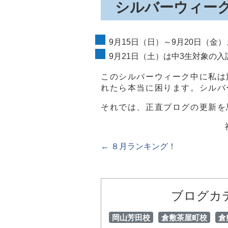
シルバーウィー
9月15日（日）～9月20日（金
9月21日（土）は中3生対象の
このシルバーウィーク中に私は
れたら本当に困ります。シルバ
それでは、正直ブログの更新を
←
８月ランキング！
ブログカ
岡山芳田校
倉敷茶屋町校
倉