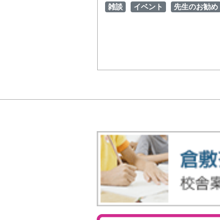
雑談
イベント
先生のお勧め