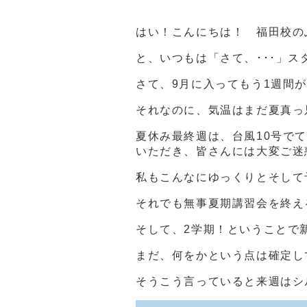
はい！こんにちは！ 福田校の
と、いつもは「さて、･･･」
さて、9月に入ってもう1週間
それなのに、気温はまだ夏真っ
夏休み最終週は、台風10号で
いただき、皆さんには大変ご迷惑
私もこんなにゆっくりとそして
それでも無事夏期講習会を終え
そして、2学期！ということで
まだ、何をかという点は確定して
そうこう言っていると来週はシ