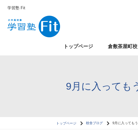
学習塾 Fit
トップページ
倉敷茶屋町校
9月に入ってもう
トップページ
校舎ブログ
9月に入ってもう1