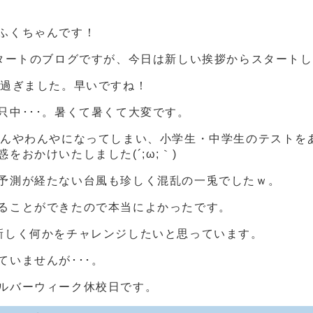
ふくちゃんです！
スタートのブログですが、今日は新しい挨拶からスタート
が過ぎました。早いですね！
只中･･･。暑くて暑くて大変です。
てんやわんやになってしまい、小学生・中学生のテストを
をおかけいたしました(´;ω;｀)
予測が経たない台風も珍しく混乱の一兎でしたｗ。
ることができたので本当によかったです。
新しく何かをチャレンジしたいと思っています。
いませんが･･･。
ルバーウィーク休校日です。