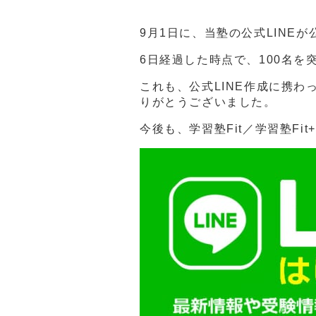
9月1日に、当塾の公式LINE
6日経過した時点で、100名を
これも、公式LINE作成に携
りがとうございました。
今後も、学習塾Fit／学習塾Fi