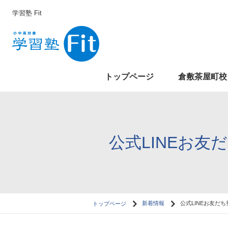
学習塾 Fit
トップページ
倉敷茶屋町校
公式LINEお友
トップページ
新着情報
公式LINEお友だち