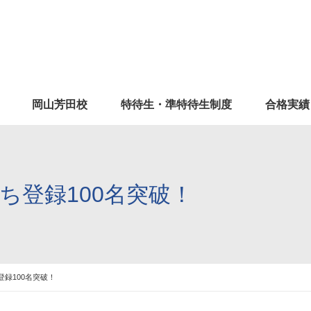
岡山芳田校
特待生・準特待生制度
合格実績
だち登録100名突破！
登録100名突破！