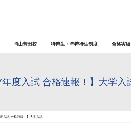
岡山芳田校
特待生・準特待生制度
合格実績
7年度入試 合格速報！】大学入
度入試 合格速報！】大学入試