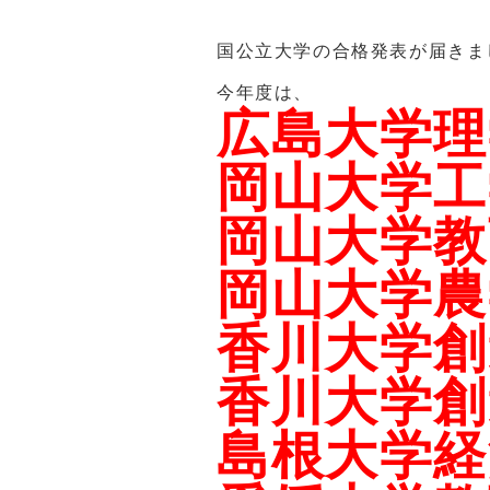
国公立大学の合格発表が届きま
今年度は、
広島大学理
岡山大学工
岡山大学教
岡山大学農
香川大学創
香川大学創
島根大学経