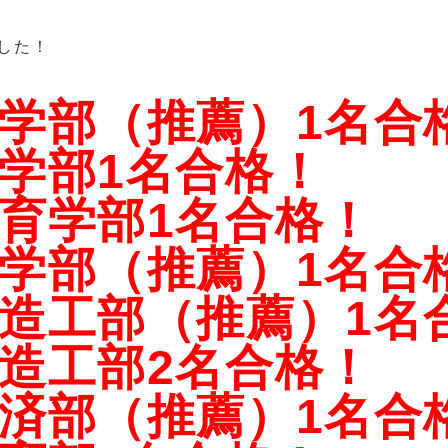
した！
学部（推薦）1名合
学部1名合格！
育学部1名合格！
学部（推薦）1名合
造工部（推薦）1名
造工部2名合格！
済部（推薦）1名合