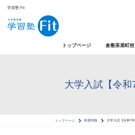
学習塾 Fit
トップページ
倉敷茶屋町校
大学入試【令和
トップページ
新着情報
大学入試【令和7年