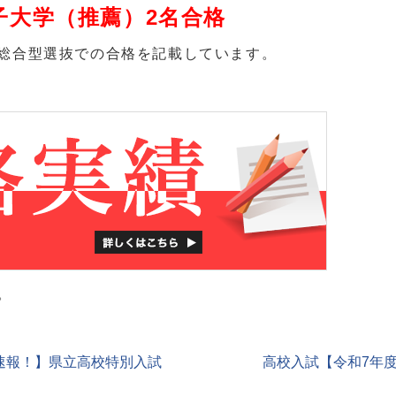
子大学（推薦）2名合格
総合型選抜での合格を記載しています。
。
速報！】県立高校特別入試
高校入試【令和7年