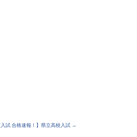
度入試 合格速報！】県立高校入試
→