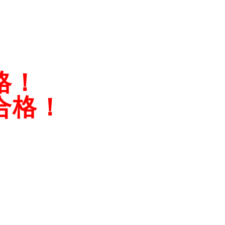
格！
合格！