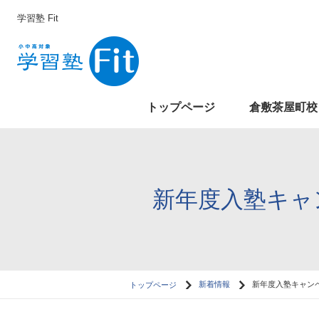
学習塾 Fit
トップページ
倉敷茶屋町校
新年度入塾キャ
トップページ
新着情報
新年度入塾キャン