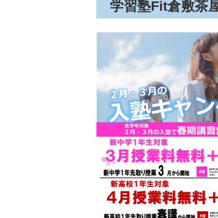
学習塾Fit倉敷茶