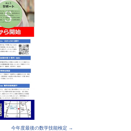
今年度最後の数学技能検定
→