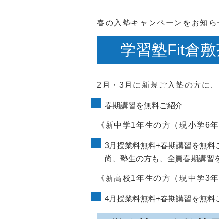
春の入塾キャンペーンをお知ら
学習塾Fit倉
2月・3月に新規ご入塾の方に
春期講習を無料ご紹介
《新中学1年生の方（現小学6
3月授業料無料+春期講習を無料
尚、塾生の方も、全員春期講習
《新高校1年生の方（現中学3
4月授業料無料+春期講習を無料