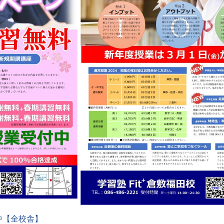
集中【全校舎】