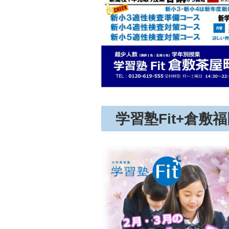
学習塾Fit+倉敷