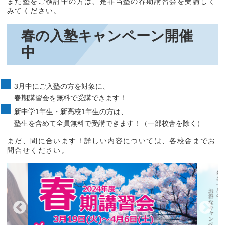
まだ塾をご検討中の方は、是非当塾の春期講習会を受講して
みてください。
春の入塾キャンペーン開催
中
3月中にご入塾の方を対象に、
春期講習会を無料で受講できます！
新中学1年生・新高校1年生の方は、
塾生を含めて全員無料で受講できます！（一部校舎を除く）
まだ、間に合います！詳しい内容については、各校舎までお
問合せください。