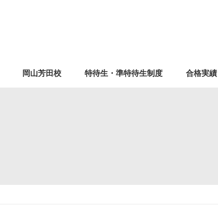
岡山芳田校
特待生・準特待生制度
合格実績