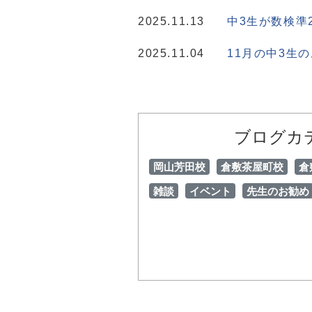
2025.11.13
中3生が数検準2
2025.11.04
11月の中3生の
ブログカ
岡山芳田校
倉敷茶屋町校
倉
雑談
イベント
先生のお勧め