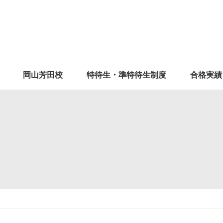
岡山芳田校
特待生・準特待生制度
合格実績