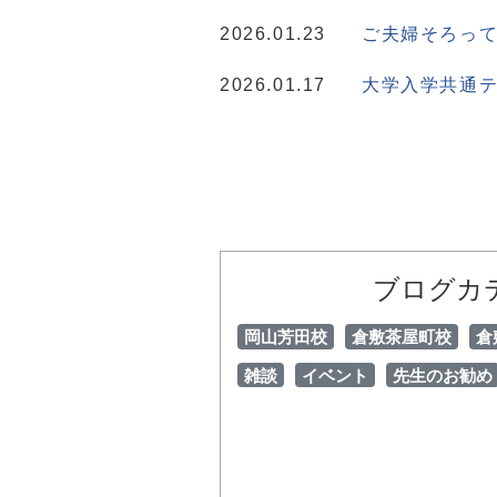
2026.01.23
ご夫婦そろって
2026.01.17
大学入学共通テ
ブログカ
岡山芳田校
倉敷茶屋町校
倉
雑談
イベント
先生のお勧め