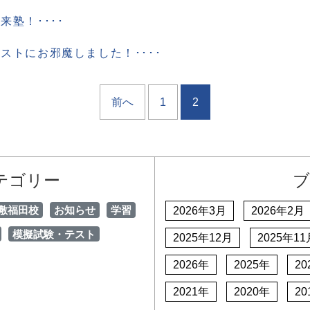
来塾！････
ストにお邪魔しました！････
前へ
1
2
テゴリー
ブ
敷福田校
お知らせ
学習
2026年3月
2026年2月
模擬試験・テスト
2025年12月
2025年11
2026年
2025年
20
2021年
2020年
20