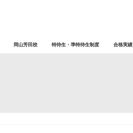
岡山芳田校
特待生・準特待生制度
合格実績