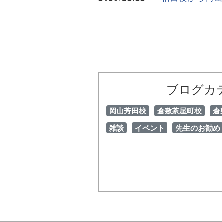
ブログカ
岡山芳田校
倉敷茶屋町校
倉
雑談
イベント
先生のお勧め