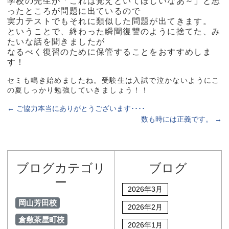
学校の先生が「これは覚えといてほしいなあ～」と思
ったところが問題に出ているので
実力テストでもそれに類似した問題が出てきます。
ということで、終わった瞬間復讐のように捨てた、み
たいな話を聞きましたが
なるべく復習のために保管することをおすすめしま
す！
セミも鳴き始めましたね。受験生は入試で泣かないようにこ
の夏しっかり勉強していきましょう！！
←
ご協力本当にありがとうございます････
数も時には正義です。
→
ブログカテゴリ
ブログ
ー
2026年3月
岡山芳田校
2026年2月
倉敷茶屋町校
2026年1月