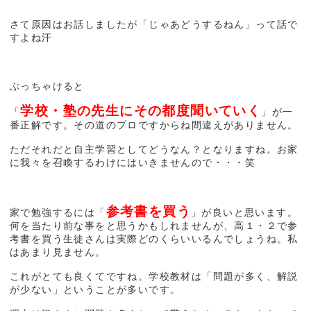
さて原因はお話しましたが「じゃあどうするねん」って話で
すよね汗
ぶっちゃけると
学校・塾の先生にその都度聞いていく
「
」が一
番正解です。その道のプロですからね間違えがありません。
ただそれだと自主学習としてどうなん？となりますね。お家
に我々を召喚するわけにはいきませんので・・・笑
参考書を買う
家で勉強するには「
」が良いと思います。
何を当たり前な事をと思うかもしれませんが、高１・２で参
考書を買う生徒さんは実際どのくらいいるんでしょうね。私
はあまり見ません。
これがとても良くてですね。学校教材は「問題が多く、解説
が少ない」ということが多いです。