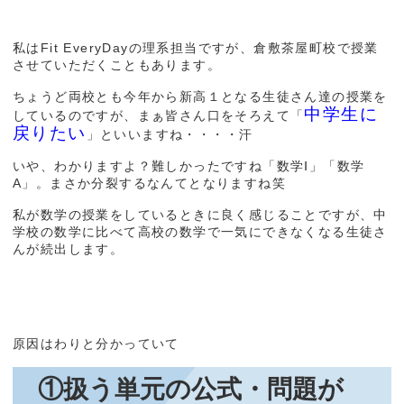
私はFit EveryDayの理系担当ですが、倉敷茶屋町校で授業
させていただくこともあります。
ちょうど両校とも今年から新高１となる生徒さん達の授業を
中学生に
しているのですが、まぁ皆さん口をそろえて「
戻りたい
」といいますね・・・・汗
いや、わかりますよ？難しかったですね「数学Ⅰ」「数学
A」。まさか分裂するなんてとなりますね笑
私が数学の授業をしているときに良く感じることですが、中
学校の数学に比べて高校の数学で一気にできなくなる生徒さ
んが続出します。
原因はわりと分かっていて
①扱う単元の公式・問題が