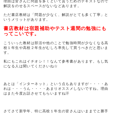
理由は皆さんに問題を多くといて貰うためのテキストなので
解説をのせるスペースがないなどあります。
ただ書店教材は「問題が少なく、解説がとても多く丁寧」と
いうメリットがあります。
書店教材は宿題補助やテスト週間の勉強にも
ってこいです。
こういった教材は部活や他のことで勉強時間が少なくなる高
校１年生や高校２年生がむしろ率先して買うべきだと思いま
す。
私にもこれはイチオシ！！なんて参考書があります。もし気
になる人は聞いてくださいね☆
あとは「インターネット」という点もありますが・・・・あ
れは・・・うん・・・・あまりオススメしないですね。理由
はまた今度お話させてもらいますね汗
さてさて新学年、特に高校１年生の皆さんはいままでと勝手