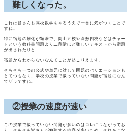
難しくなった。
これは皆さんも高校数学をやるうえで一番に気がつくことで
すね。
特に宿題の難化が顕著で、岡山五校や倉敷四校などはチャー
トという教科書問題より二段階ほど難しいテキストから宿題
が出されたりと
宿題からわからないなんてことが起こりえます。
そもそも一つの公式や単元に対して問題のバリエーションも
とてつもなく、学校の授業で扱っていない問題が宿題になん
てザラですね。
②授業の速度が速い
この授業で扱っていない問題が多いのはコレにつながってお
り、そもそも皆さんが勉強する内容が多いため、それをこな