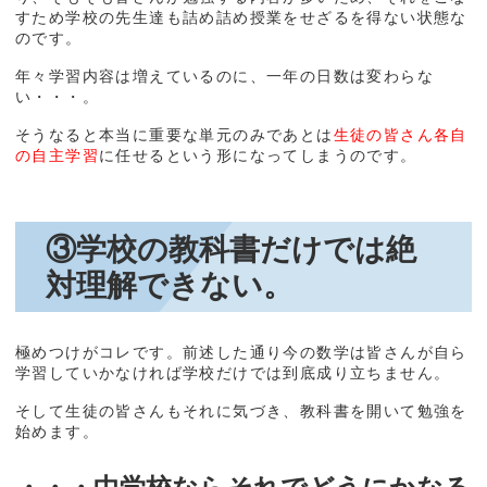
すため学校の先生達も詰め詰め授業をせざるを得ない状態な
のです。
年々学習内容は増えているのに、一年の日数は変わらな
い・・・。
そうなると本当に重要な単元のみであとは
生徒の皆さん各自
の自主学習
に任せるという形になってしまうのです。
③学校の教科書だけでは絶
対理解できない。
極めつけがコレです。前述した通り今の数学は皆さんが自ら
学習していかなければ学校だけでは到底成り立ちません。
そして生徒の皆さんもそれに気づき、教科書を開いて勉強を
始めます。