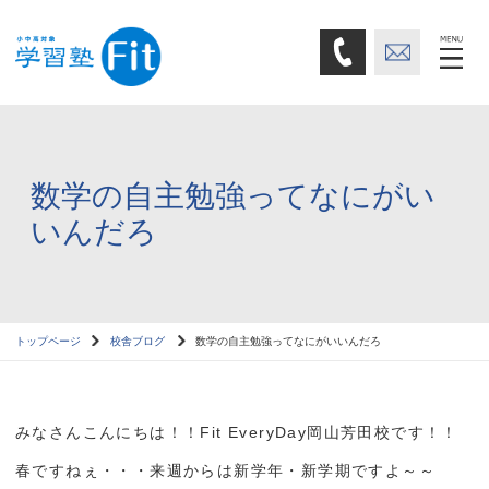
数学の自主勉強ってなにがい
いんだろ
トップページ
校舎ブログ
数学の自主勉強ってなにがいいんだろ
みなさんこんにちは！！Fit EveryDay岡山芳田校です！！
春ですねぇ・・・来週からは新学年・新学期ですよ～～