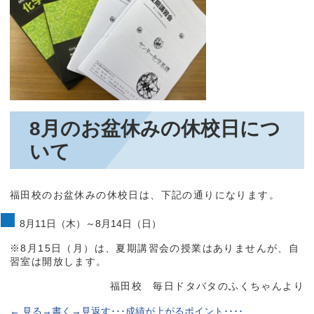
8月のお盆休みの休校日につ
いて
福田校のお盆休みの休校日は、下記の通りになります。
8月11日（木）～8月14日（日）
※8月15日（月）は、夏期講習会の授業はありませんが、自
習室は開放します。
福田校 毎日ドタバタのふくちゃんより
←
見る→書く→見返す･･･成績が上がるポイント････