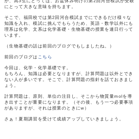
が、高3生にとっては、お盆休み明けの第2回河合模試が受験
にとって大きな意味を持ちます。
そこで、福田校では第2回河合模試までにできるだけ様々な
知識を入れ、模試に挑んでもらうため、英語・数学以外にも
理系は化学、文系は化学基礎・生物基礎の授業を連日行って
います。
（生物基礎の話は前回のブログでもしましたね。）
前回のブログは
こちら
今回は、化学・化学基礎です。
もちろん、知識は必要となりますが、計算問題は以外とでき
ない人が多いです。そこで、計算問題の指針を話ておきまし
ょう。
計算問題は、原則、単位の注目し、そこから物質量molを導
き出すことが重要になります。（その後、もう一つ必要事項
がありますが、それは授業のときにw）
さぁ！夏期講習を受けて成績アップしていきましょう。